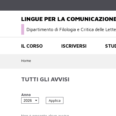
LINGUE PER LA COMUNICAZIONE
Dipartimento di Filologia e Critica delle Let
IL CORSO
ISCRIVERSI
STU
Home
TUTTI GLI AVVISI
Anno
Non è presente alcun avviso.