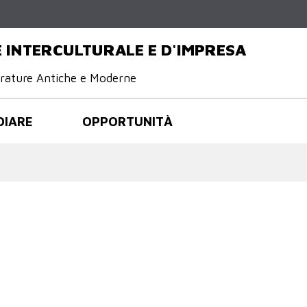
Salta al
contenuto
principale
 INTERCULTURALE E D'IMPRESA
terature Antiche e Moderne
DIARE
OPPORTUNITÀ